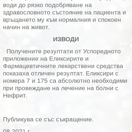
води до рязко подобряване на
здравословното състояние на пациента и
връщането му към нормалния и спокоен
начин на живот.
ИЗВОДИ
Получените резултати от Успоредното
приложение на Еликсирите и
Фармацевтичните лекарствени средства
показаха отличен резултат. Еликсири с
номера 7 и 175 са абсолютно необходими
при провеждане на лечение на болни с
Нефрит.
Публикува се със съкращение.
08.2021 г.