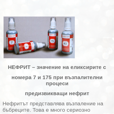
НЕФРИТ – значение на еликсирите с
номера 7 и 175 при възпалителни
процеси
предизвикващи нефрит
Нефритът представлява възпаление на
бъбреците. Това е много сериозно