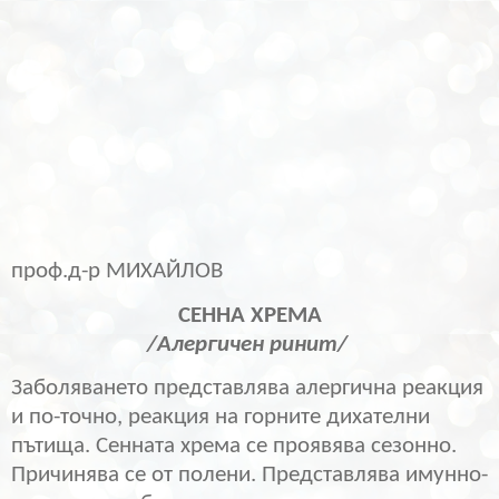
проф.д-р МИХАЙЛОВ
СЕННА ХРЕМА
/Алергичен ринит/
Заболяването представлява алергична реакция
и по-точно, реакция на горните дихателни
пътища. Сенната хрема се проявява сезонно.
Причинява се от полени. Представлява имунно-