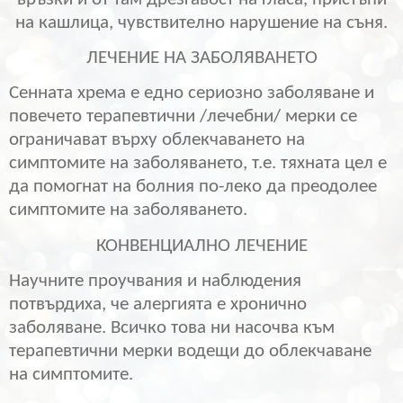
на кашлица, чувствително нарушение на съня.
ЛЕЧЕНИЕ НА ЗАБОЛЯВАНЕТО
Сенната хрема е едно сериозно заболяване и
повечето терапевтични /лечебни/ мерки се
ограничават върху облекчаването на
симптомите на заболяването, т.е. тяхната цел е
да помогнат на болния по-леко да преодолее
симптомите на заболяването.
КОНВЕНЦИАЛНО ЛЕЧЕНИЕ
Научните проучвания и наблюдения
потвърдиха, че алергията е хронично
заболяване. Всичко това ни насочва към
терапевтични мерки водещи до облекчаване
на симптомите.