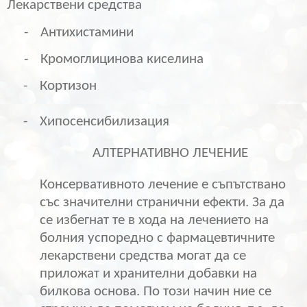
Лекарствени средства
-
Антихистамини
-
Кромоглицинова киселина
-
Кортизон
-
Хипосенсибилизация
АЛТЕРНАТИВНО ЛЕЧЕНИЕ
Консервативното лечение е съпътствано
със значителни странични ефекти. За да
се избегнат те в хода на лечението на
болния успоредно с фармацевтичните
лекарствени средства могат да се
приложат и хранителни добавки на
билкова основа. По този начин ние се