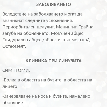
ЗАБОЛЯВАНЕТО
Вследствие на заболяването могат да
възникнат следните усложнения:
Периорбитален целулит, Менингит, Трайна
загуба на обонянието, Мозъчен абцес,
Епидурален абцес /абцес извън мозъка/,
Остеомелт.
КЛИНИКА ПРИ СИНУЗИТА
СИМПТОМИ:
-Болка в областта на бузите, в областта на
лицето
-Зачервяване на носа и бузите, намалено
обоняние