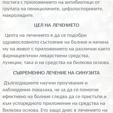
постига с приложението на антибиотици от
групата на пеницилините, цефалоспорините,
макролидите.
ЦЕЛ НА ЛЕЧЕНИЕТО
Целта на лечението е да се подобри
здравословното състояние на болния и начина
му на живот с приложението на различни както
фармацевтични лекарствени средства,
пункции, така и на средства на билкова основа.
СЪВРЕМЕННО ЛЕЧЕНИЕ НА СИНУЗИТА
Дългогдишните научни проучвания и
наблюдения показаха, че за да се помогне
ефективно на болния следва да се пристъпи и
към успоредното приложение на средства на
билкова основа. Ето защо днес в лечението на